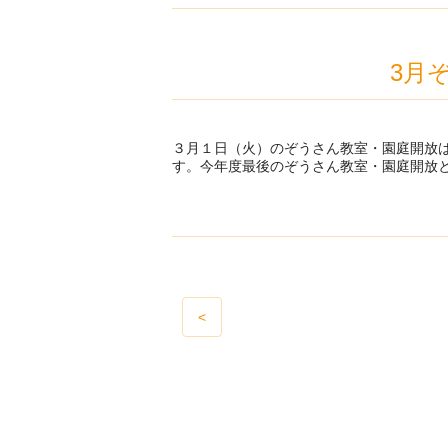
3月
３月１日（火）のぞうさん教室・園庭開放
す。今年度最後のぞうさん教室・園庭開放
<