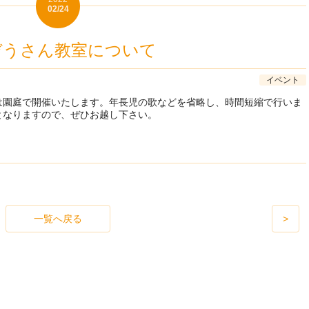
02/24
ぞうさん教室について
イベント
は園庭で開催いたします。年長児の歌などを省略し、時間短縮で行いま
となりますので、ぜひお越し下さい。
一覧へ戻る
>