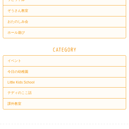
ぞうさん教室
おたのしみ会
ホール遊び
イベント
今日の幼稚園
Little Kids School
テディのここ話
課外教室