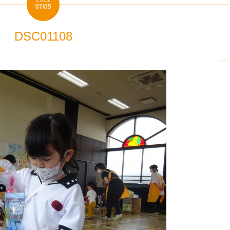
07/05
DSC01108