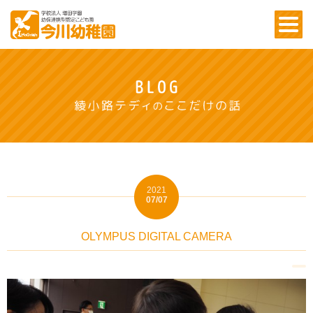
2021
07/07
OLYMPUS DIGITAL CAMERA