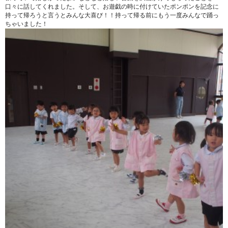
口々に話してくれました。そして、お遊戯の時に付けていたポンポンを記念に
持って帰ろうと言うとみんな大喜び！！持って帰る前にもう一度みんなで踊っ
ちゃいました！