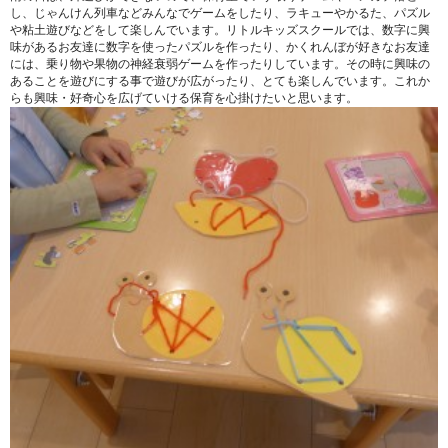
し、じゃんけん列車などみんなでゲームをしたり、ラキューやかるた、パズル
や粘土遊びなどをして楽しんでいます。リトルキッズスクールでは、数字に興
味があるお友達に数字を使ったパズルを作ったり、かくれんぼが好きなお友達
には、乗り物や果物の神経衰弱ゲームを作ったりしています。その時に興味の
あることを遊びにする事で遊びが広がったり、とても楽しんでいます。これか
らも興味・好奇心を広げていける保育を心掛けたいと思います。