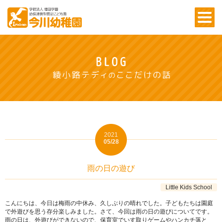
2021
05/28
雨の日の遊び
Little Kids School
こんにちは、今日は梅雨の中休み、久しぶりの晴れでした。子どもたちは園庭
で外遊びを思う存分楽しみました。さて、今回は雨の日の遊びについてです。
雨の日は、外遊びができないので、保育室でいす取りゲームやハンカチ落と