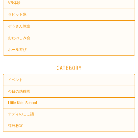
VR体験
ラビット隊
ぞうさん教室
おたのしみ会
ホール遊び
イベント
今日の幼稚園
Little Kids School
テディのここ話
課外教室