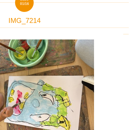
01/16
IMG_7214