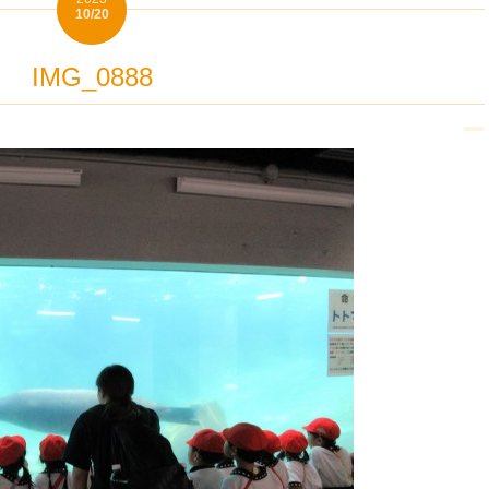
10/20
IMG_0888