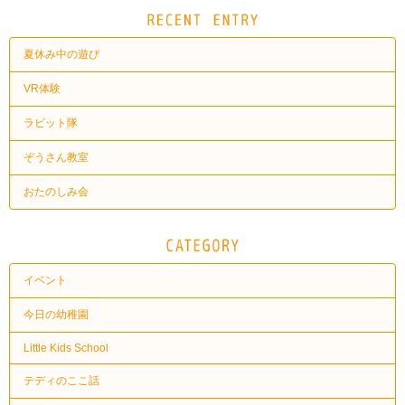
夏休み中の遊び
VR体験
ラビット隊
ぞうさん教室
おたのしみ会
イベント
今日の幼稚園
Little Kids School
テディのここ話