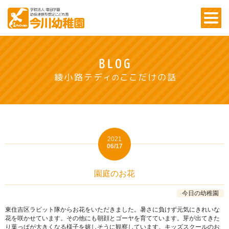
2021
06/17
園庭のお花
今日の幼稚園
東住吉区ラビット隊からお花をいただきました。暑さに負けず元気にきれいな
花を咲かせています。その他にも朝顔とゴーヤを育てています。芽が出てきた
り葉っぱが大きくなる様子を嬉しそうに観察しています。キッズスクールのお