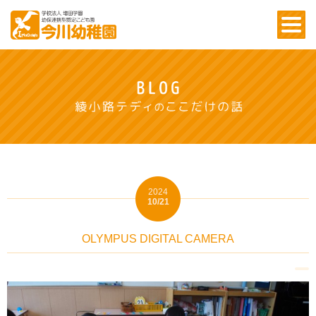
2024
10/21
OLYMPUS DIGITAL CAMERA