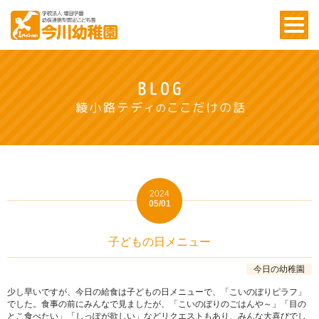
2024
05/01
子どもの日メニュー
今日の幼稚園
少し早いですが、今日の給食は子どもの日メニューで、「こいのぼりピラフ」
でした。食事の前にみんなで見ましたが、「こいのぼりのごはんや～」「目の
とこ食べたい」「しっぽが欲しい」などリクエストもあり、みんな大喜びでし