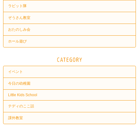
ラビット隊
ぞうさん教室
おたのしみ会
ホール遊び
イベント
今日の幼稚園
Little Kids School
テディのここ話
課外教室