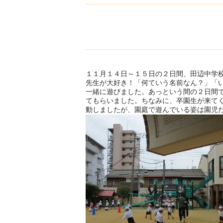
１１月１４日～１５日の２日間、田辺中学
先生が大好き！「何ていう名前なん？」「
一緒に遊びました。あっという間の２日間
てもらいました。ちなみに、卒園生が来て
動しましたが、園庭で遊んでいる姿は園児