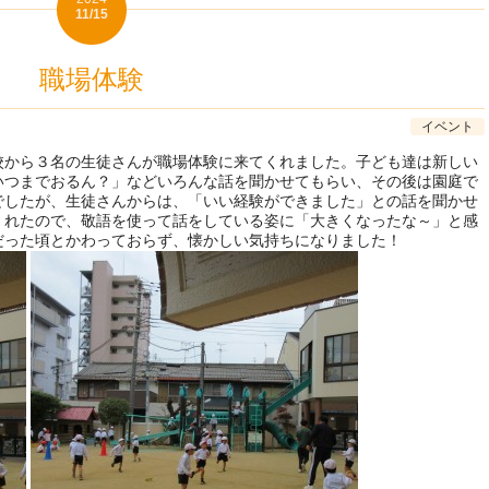
11/15
職場体験
イベント
校から３名の生徒さんが職場体験に来てくれました。子ども達は新しい
いつまでおるん？」などいろんな話を聞かせてもらい、その後は園庭で
でしたが、生徒さんからは、「いい経験ができました」との話を聞かせ
くれたので、敬語を使って話をしている姿に「大きくなったな～」と感
だった頃とかわっておらず、懐かしい気持ちになりました！