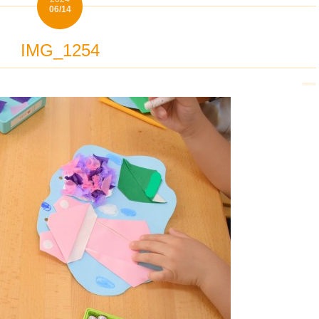
06/14
IMG_1254