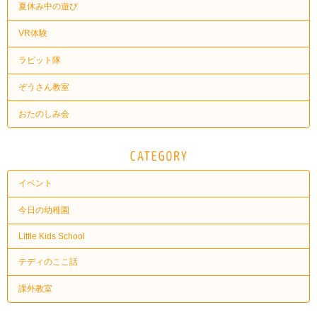
夏休み中の遊び
VR体験
ラビット隊
ぞうさん教室
おたのしみ会
イベント
今日の幼稚園
Little Kids School
テディのここ話
課外教室