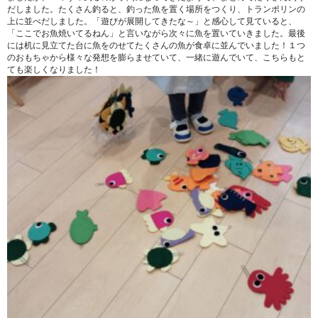
だしました。たくさん釣ると、釣った魚を置く場所をつくり、トランポリンの
上に並べだしました。「遊びが展開してきたな～」と感心して見ていると、
「ここでお魚焼いてるねん」と言いながら次々に魚を置いていきました。最後
には机に見立てた台に魚をのせてたくさんの魚が食卓に並んでいました！１つ
のおもちゃから様々な発想を膨らませていて、一緒に遊んでいて、こちらもと
ても楽しくなりました！