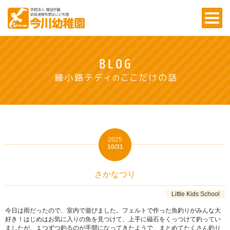
2025
10/31
さかなつり
Little Kids School
今日は雨だったので、室内で遊びました。フェルトで作った魚釣りがみんな大
好き！はじめはお気に入りの魚を見つけて、上手に磁石をくっつけて釣ってい
ましたが、１つずつ釣るのが手間になってきたようで、まとめてたくさん釣り